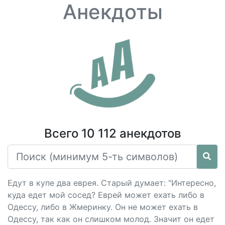
Анекдоты
Всего 10 112 анекдотов
Едут в купе два еврея. Старый думает: "Интересно,
куда едет мой сосед? Еврей может ехать либо в
Одессу, либо в Жмеринку. Он не может ехать в
Одессу, так как он слишком молод. Значит он едет