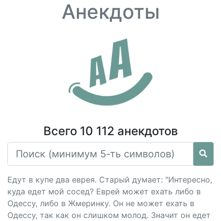
Анекдоты
Всего 10 112 анекдотов
Едут в купе два еврея. Старый думает: "Интересно,
куда едет мой сосед? Еврей может ехать либо в
Одессу, либо в Жмеринку. Он не может ехать в
Одессу, так как он слишком молод. Значит он едет