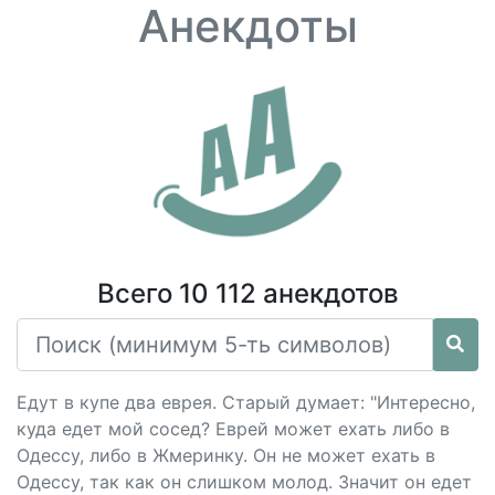
Анекдоты
Всего 10 112 анекдотов
Едут в купе два еврея. Старый думает: "Интересно,
куда едет мой сосед? Еврей может ехать либо в
Одессу, либо в Жмеринку. Он не может ехать в
Одессу, так как он слишком молод. Значит он едет