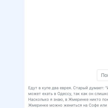
Едут в купе два еврея. Старый думает: 
может ехать в Одессу, так как он слишк
Насколько я знаю, в Жмеринке никто пока
Жмеринке можно жениться на Софе или 