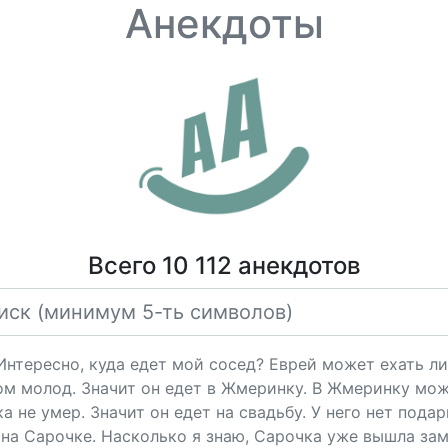
Анекдоты
Всего 10 112 анекдотов
"Интересно, куда едет мой сосед? Еврей может ехать ли
ом молод. Значит он едет в Жмеринку. В Жмеринку мож
 не умер. Значит он едет на свадьбу. У него нет подарк
на Сарочке. Насколько я знаю, Сарочка уже вышла за