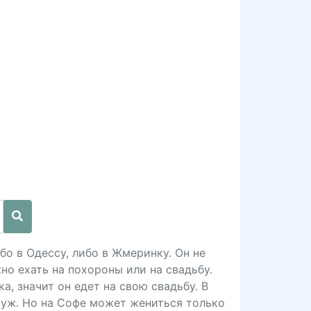
бо в Одессу, либо в Жмеринку. Он не
но ехать на похороны или на свадьбу.
а, значит он едет на свою свадьбу. В
муж. Но на Софе может жениться только