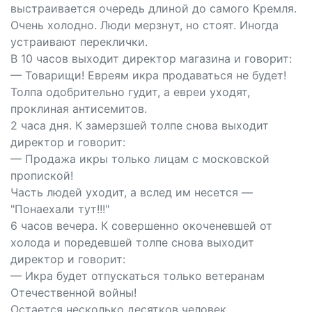
выстраивается очередь длиной до самого Кремля.
Очень холодно. Люди мерзнут, но стоят. Иногда
устраивают переклички.
В 10 часов выходит директор магазина и говорит:
— Товарищи! Евреям икра продаваться не будет!
Толпа одобрительно гудит, а евреи уходят,
проклиная антисемитов.
2 часа дня. К замерзшей толпе снова выходит
директор и говорит:
— Продажа икры только лицам с московской
пропиской!
Часть людей уходит, а вслед им несется —
"Понаехали тут!!!"
6 часов вечера. К совершенно окоченевшей от
холода и поредевшей толпе снова выходит
директор и говорит:
— Икра будет отпускаться только ветеранам
Отечественной войны!
Остается несколько десятков человек.