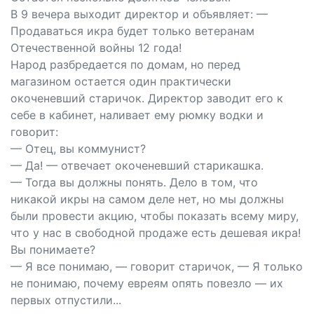
В 9 вечера выходит директор и объявляет: —
Продаваться икра будет только ветеранам
Отечественной войны 12 года!
Народ разбредается по домам, но перед
магазином остается один практически
окоченевший старичок. Директор заводит его к
себе в кабинет, наливает ему рюмку водки и
говорит:
— Отец, вы коммунист?
— Да! — отвечает окоченевший старикашка.
— Тогда вы должны понять. Дело в том, что
никакой икры на самом деле нет, но мы должны
были провести акцию, чтобы показать всему миру,
что у нас в свободной продаже есть дешевая икра!
Вы понимаете?
— Я все понимаю, — говорит старичок, — Я только
не понимаю, почему евреям опять повезло — их
первых отпустили...