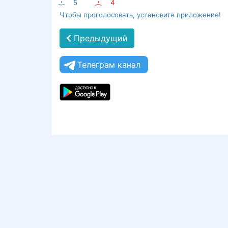
:-)
5
:-(
4
Чтобы проголосовать, установите приложение!
Предыдущий
Телеграм канал