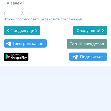
- А зачем?
:-)
0
:-(
0
Чтобы проголосовать, установите приложение!
Предыдущий
Следующий
Телеграм канал
Топ 10 анекдотов
Поделиться