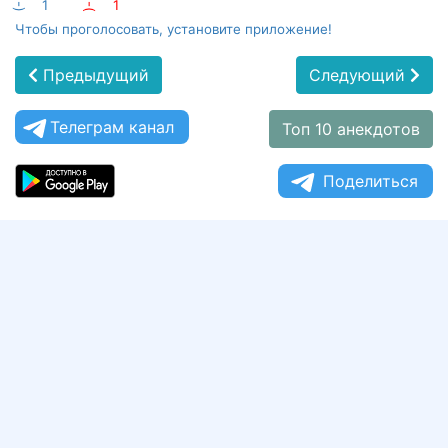
:-)
1
:-(
1
Чтобы проголосовать, установите приложение!
Предыдущий
Следующий
Телеграм канал
Топ 10 анекдотов
Поделиться