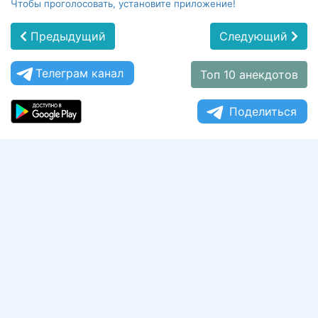
Чтобы проголосовать, установите приложение!
Предыдущий
Следующий
Телеграм канал
Топ 10 анекдотов
Поделиться