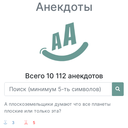
Анекдоты
Всего 10 112 анекдотов
А плоскоземельщики думают что все планеты
плоские или только эта?
:-)
3
:-(
5