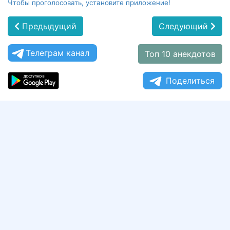
Чтобы проголосовать, установите приложение!
Предыдущий
Следующий
Телеграм канал
Топ 10 анекдотов
Поделиться