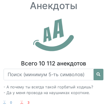
Анекдоты
Всего 10 112 анекдотов
- А почему ты всегда такой горбатый ходишь?
- Да у меня провода на наушниках короткие.
:-)
0
:-(
3