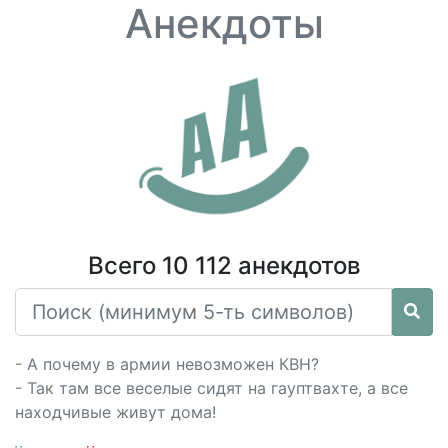
Анекдоты
Всего 10 112 анекдотов
- А почему в армии невозможен КВН?
- Так там все веселые сидят на гауптвахте, а все
находчивые живут дома!