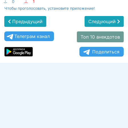
:-)
0
:-(
1
Чтобы проголосовать, установите приложение!
Предыдущий
Следующий
Телеграм канал
Топ 10 анекдотов
Поделиться