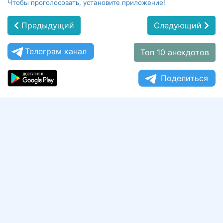
Чтобы проголосовать, установите приложение!
Предыдущий
Следующий
Телеграм канал
Топ 10 анекдотов
Поделиться