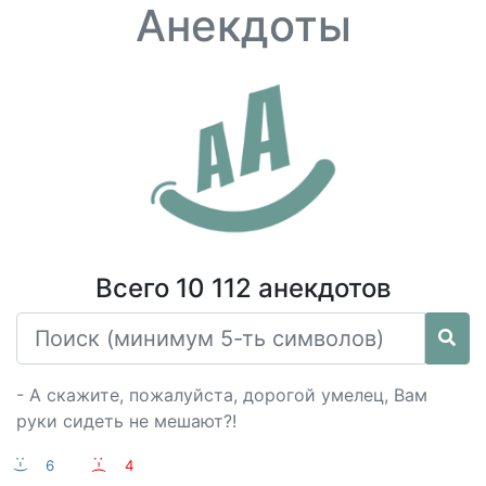
Анекдоты
Всего 10 112 анекдотов
- А скажите, пожалуйста, дорогой умелец, Вам
руки сидеть не мешают?!
:-)
6
:-(
4