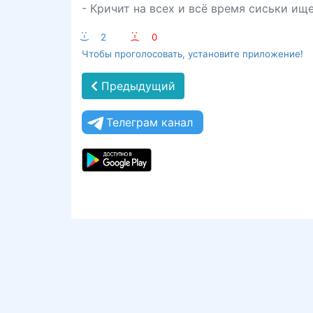
- Кричит на всех и всё время сиськи ищет
:-)
2
:-(
0
Чтобы проголосовать, установите приложение!
Предыдущий
Телеграм канал