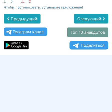
:-)
0
:-(
2
Чтобы проголосовать, установите приложение!
Предыдущий
Следующий
Телеграм канал
Топ 10 анекдотов
Поделиться