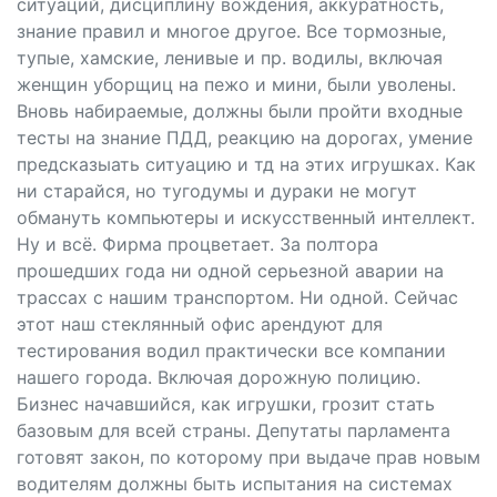
ситуаций, дисциплину вождения, аккуратность,
знание правил и многое другое. Все тормозные,
тупые, хамские, ленивые и пр. водилы, включая
женщин уборщиц на пежо и мини, были уволены.
Вновь набираемые, должны были пройти входные
тесты на знание ПДД, реакцию на дорогах, умение
предсказыать ситуацию и тд на этих игрушках. Как
ни старайся, но тугодумы и дураки не могут
обмануть компьютеры и искусственный интеллект.
Ну и всё. Фирма процветает. За полтора
прошедших года ни одной серьезной аварии на
трассах с нашим транспортом. Ни одной. Сейчас
этот наш стеклянный офис арендуют для
тестирования водил практически все компании
нашего города. Включая дорожную полицию.
Бизнес начавшийся, как игрушки, грозит стать
базовым для всей страны. Депутаты парламента
готовят закон, по которому при выдаче прав новым
водителям должны быть испытания на системах