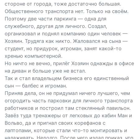
стороне от города, тоже достаточно большая.
Общественного транспорта нет. Только на своём.
Поэтому две части паркинга — одна для
служебного, другая для личного. Создал,
организовал и поднял компанию один человек —
Хозяин. Трудяга как никто. Жаловался на сына —
студент, но придурок, игроман, занят какой-то
хренью компьютерной.
Но ничто не вечно, прилёг Хозяин однажды в офисе
на диван и больше уже не встал.
Так и стал владельцем бизнеса его единственный
сын — балбес и игроман.
Приняв дела, он не придумал ничего лучшего, чем
огородить часть парковки для личного транспорта
работников и построил там стеклянный павильон.
Завёз туда тренажеры от легковых до кабин Ман и
Вольво, да и пригнал своих корефанов с
лаптопами, которые стали что-то монтировать и
налаживать. Недолго. После чего издал приказ, что