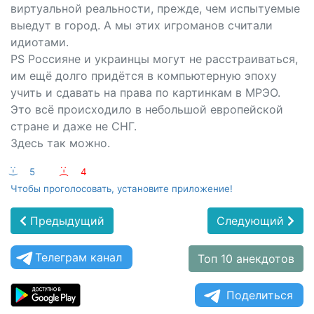
виртуальной реальности, прежде, чем испытуемые
выедут в город. А мы этих игроманов считали
идиотами.
PS Россияне и украинцы могут не расстраиваться,
им ещё долго придётся в компьютерную эпоху
учить и сдавать на права по картинкам в МРЭО.
Это всё происходило в небольшой европейской
стране и даже не СНГ.
Здесь так можно.
:-)
5
:-(
4
Чтобы проголосовать, установите приложение!
Предыдущий
Следующий
Телеграм канал
Топ 10 анекдотов
Поделиться