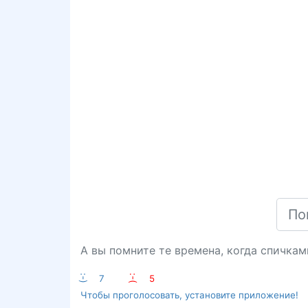
А вы помните те времена, когда спичкам
:-)
7
:-(
5
Чтобы проголосовать, установите приложение!