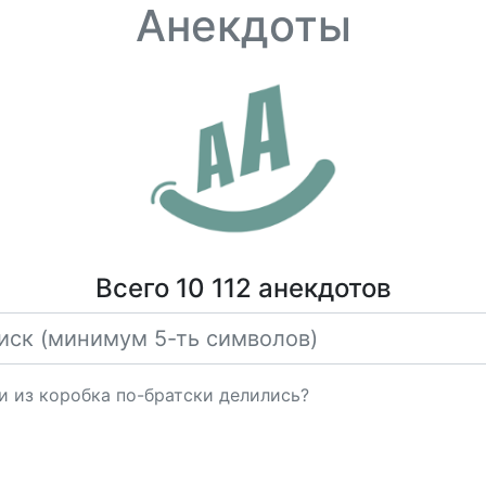
Анекдоты
Всего 10 112 анекдотов
и из коробка по-братски делились?