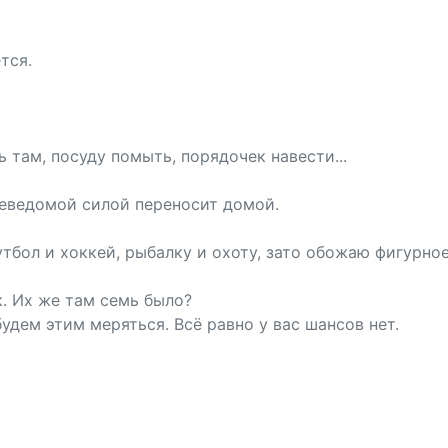
тся.
 там, посуду помыть, порядочек навести...
неведомой силой переносит домой.
тбол и хоккей, рыбалку и охоту, зато обожаю фигурное
к. Их же там семь было?
будем этим меряться. Всё равно у вас шансов нет.