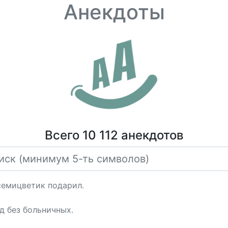
Анекдоты
Всего 10 112 анекдотов
семицветик подарил.
д без больничных.