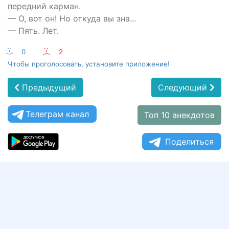
передний карман.
— О, вот он! Но откуда вы зна...
— Пять. Лет.
:-)
0
:-(
2
Чтобы проголосовать, установите приложение!
Предыдущий
Следующий
Телеграм канал
Топ 10 анекдотов
Поделиться