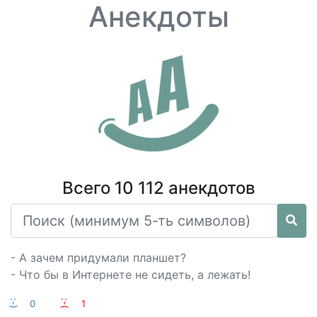
Анекдоты
Всего 10 112 анекдотов
- А зачем придумали планшет?
- Что бы в Интернете не сидеть, а лежать!
:-)
0
:-(
1