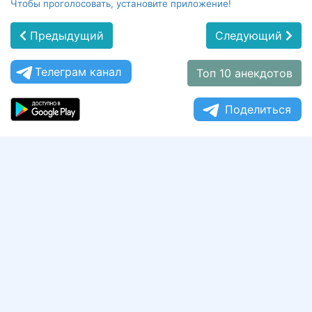
Чтобы проголосовать, установите приложение!
Предыдущий
Следующий
Телеграм канал
Топ 10 анекдотов
Поделиться