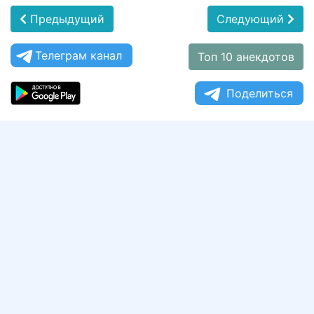
Предыдущий
Следующий
Телеграм канал
Топ 10 анекдотов
Поделиться