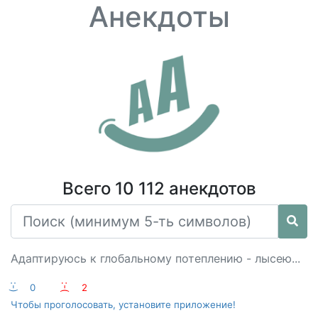
Анекдоты
Всего 10 112 анекдотов
Адаптируюсь к глобальному потеплению - лысею...
:-)
0
:-(
2
Чтобы проголосовать, установите приложение!