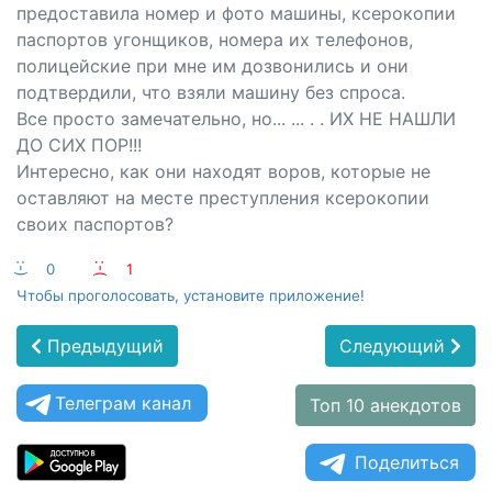
предоставила номер и фото машины, ксерокопии
паспортов угонщиков, номера их телефонов,
полицейские при мне им дозвонились и они
подтвердили, что взяли машину без спроса.
Все просто замечательно, но... ... . . ИХ НЕ НАШЛИ
ДО СИХ ПОР!!!
Интересно, как они находят воров, которые не
оставляют на месте преступления ксерокопии
своих паспортов?
:-)
0
:-(
1
Чтобы проголосовать, установите приложение!
Предыдущий
Следующий
Телеграм канал
Топ 10 анекдотов
Поделиться