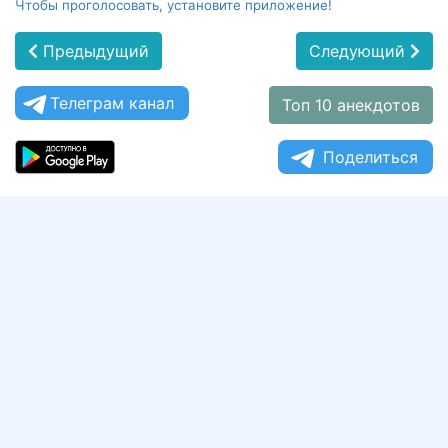
Чтобы проголосовать, установите приложение!
Предыдущий
Следующий
Телеграм канал
Топ 10 анекдотов
Поделиться