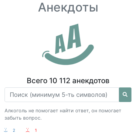
Анекдоты
Всего 10 112 анекдотов
Алкоголь не помогает найти ответ, он помогает
забыть вопрос.
:-)
2
:-(
1