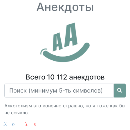
Анекдоты
Всего 10 112 анекдотов
Алкоголизм это конечно страшно, но я тоже как бы
не ссыкло.
:-)
0
:-(
3