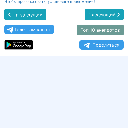
Чтобы проголосовать, установите приложение!
Предыдущий
Следующий
Телеграм канал
Топ 10 анекдотов
Поделиться