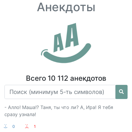
Анекдоты
Всего 10 112 анекдотов
- Алло! Маша!? Таня, ты что ли? А, Ира! Я тебя
сразу узнала!
:-)
0
:-(
1