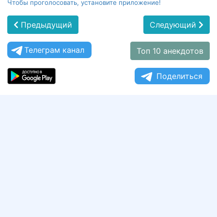
Чтобы проголосовать, установите приложение!
Предыдущий
Следующий
Телеграм канал
Топ 10 анекдотов
Поделиться