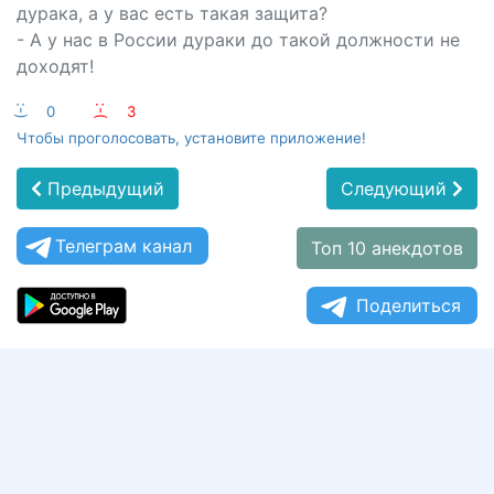
дурака, а у вас есть такая защита?
- А у нас в России дураки до такой должности не
доходят!
:-)
0
:-(
3
Чтобы проголосовать, установите приложение!
Предыдущий
Следующий
Телеграм канал
Топ 10 анекдотов
Поделиться