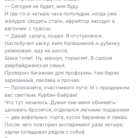
— Сегодня не будет, мля буду.
И где-то в четыре часа пополудни, когда уже
желудок сводить стало, ефрейтор заходит в
вагончик c трассы:
— Давай, салага, пошел. Я отстрелялся.
Нахлобучил каску, взял Калашников и дубинку
резиновую, иду на шоссе.
Шаха топит. Ну, махнул, тормозят. В салоне
азербайджанская семья.
Проверил багажник для проформы, там баран
зарезанный, пахлава и прочая.
— Проезжайте, счастливого пути. И с праздником
вас светлым, Курбан-Байрам!
Что тут началось. Думал они меня обнимать-
целовать бросятся, отделался легкими подарками
— два вафельных торта, кусок баранины и лаваш.
После чего повторил эксперимент раза четыре,
харчи складывал рядом с собой.