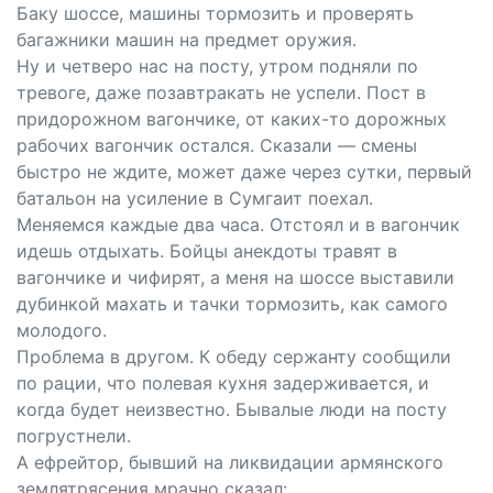
Баку шоссе, машины тормозить и проверять
багажники машин на предмет оружия.
Ну и четверо нас на посту, утром подняли по
тревоге, даже позавтракать не успели. Пост в
придорожном вагончике, от каких-то дорожных
рабочих вагончик остался. Сказали — смены
быстро не ждите, может даже через сутки, первый
батальон на усиление в Сумгаит поехал.
Меняемся каждые два часа. Отстоял и в вагончик
идешь отдыхать. Бойцы анекдоты травят в
вагончике и чифирят, а меня на шоссе выставили
дубинкой махать и тачки тормозить, как самого
молодого.
Проблема в другом. К обеду сержанту сообщили
по рации, что полевая кухня задерживается, и
когда будет неизвестно. Бывалые люди на посту
погрустнели.
А ефрейтор, бывший на ликвидации армянского
землятрясения мрачно сказал: