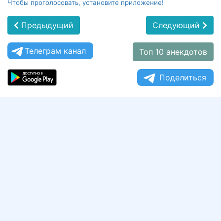
Чтобы проголосовать, установите приложение!
Предыдущий
Следующий
Телеграм канал
Топ 10 анекдотов
Поделиться