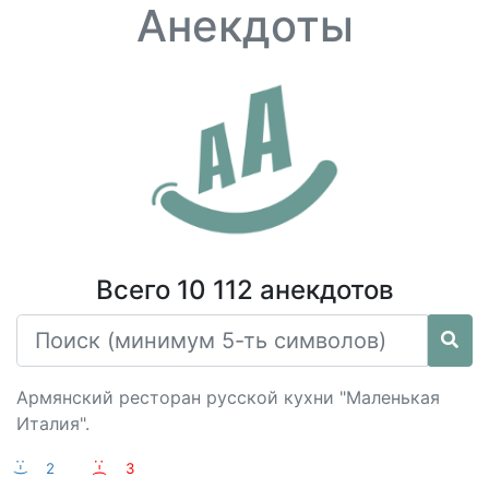
Анекдоты
Всего 10 112 анекдотов
Армянский ресторан русской кухни "Маленькая
Италия".
:-)
2
:-(
3