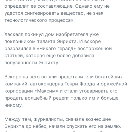
определит ее составляющие. Однако ему не
удастся синтезировать вещество, не зная
технологического процесса».
Хаскелл покинул дом изобретателя уже
поклонником таланта Энрихта. И вскоре
разразился в «Чикаго гералд» восторженной
статьей, которая еще более добавила
популярности Энрихту.
Вскоре на него вышли представители богатейших
компаний: автоконцерна Генри Форда и оружейной
корпорации «Максим» и стали уговаривать его
продать волшебный рецепт только им и больше
никому.
Между тем, журналисты, сначала вознесшие
Энрихта до небес, начали спускать его на землю.