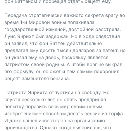
фон Баттеном и пообещал отдать рецепт ему.
Передача стратегически важного секрета врагу во
время 1-й Мировой войны попахивала
государственной изменой, достойной расстрела.
Луис Энрихт был задержан. Но в ходе следствия
он заявил, что фон Баттен действительно
предлагал ему десять тысяч долларов за патент, но
он указал ему на дверь, поскольку является
патриотом своей родины. А чтобы враг не выкрал
его формулу, он ее сжег и тем самым похоронил
рецепт заменителя бензина.
Патриота Энрихта отпустили на свободу. Но
спустя несколько лет он опять предпринял
попытку поразить весь мир своим новым
изобретением – способом делать бензин из торфа.
И даже нашел инвесторов на организацию
производства. Однако когда выяснилось, что