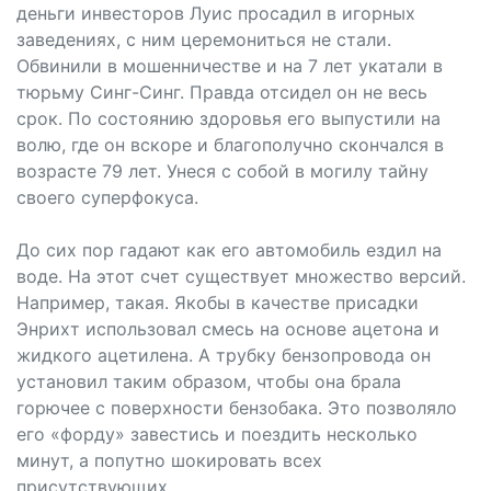
деньги инвесторов Луис просадил в игорных
заведениях, с ним церемониться не стали.
Обвинили в мошенничестве и на 7 лет укатали в
тюрьму Синг-Синг. Правда отсидел он не весь
срок. По состоянию здоровья его выпустили на
волю, где он вскоре и благополучно скончался в
возрасте 79 лет. Унеся с собой в могилу тайну
своего суперфокуса.
До сих пор гадают как его автомобиль ездил на
воде. На этот счет существует множество версий.
Например, такая. Якобы в качестве присадки
Энрихт использовал смесь на основе ацетона и
жидкого ацетилена. А трубку бензопровода он
установил таким образом, чтобы она брала
горючее с поверхности бензобака. Это позволяло
его «форду» завестись и поездить несколько
минут, а попутно шокировать всех
присутствующих.