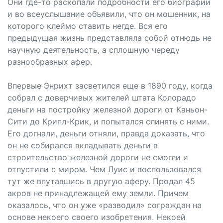
Они где-то раскопали подробности его биографии
и во всеуслышание объявили, что он мошенник, на
которого клеймо ставить негде. Вся его
предыдущая жизнь представляла собой отнюдь не
научную деятельность, а сплошную череду
разнообразных афер.
Впервые Энрихт засветился еще в 1890 году, когда
собрал с доверчивых жителей штата Колорадо
деньги на постройку железной дороги от Каньон-
Сити до Крипл-Крик, и попытался слинять с ними.
Его догнали, деньги отняли, правда доказать, что
он не собирался вкладывать деньги в
строительство железной дороги не смогли и
отпустили с миром. Чем Луис и воспользовался
тут же впутавшись в другую аферу. Продал 45
акров не принадлежащей ему земли. Причем
оказалось, что он уже «разводил» сограждан на
основе некоего своего изобретения. Некоей