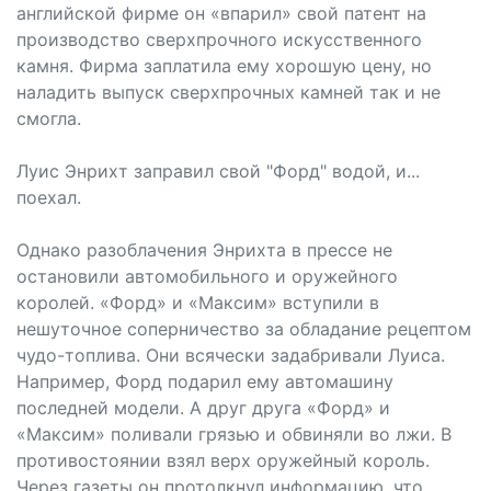
английской фирме он «впарил» свой патент на
производство сверхпрочного искусственного
камня. Фирма заплатила ему хорошую цену, но
наладить выпуск сверхпрочных камней так и не
смогла.
Луис Энрихт заправил свой "Форд" водой, и...
поехал.
Однако разоблачения Энрихта в прессе не
остановили автомобильного и оружейного
королей. «Форд» и «Максим» вступили в
нешуточное соперничество за обладание рецептом
чудо-топлива. Они всячески задабривали Луиса.
Например, Форд подарил ему автомашину
последней модели. А друг друга «Форд» и
«Максим» поливали грязью и обвиняли во лжи. В
противостоянии взял верх оружейный король.
Через газеты он протолкнул информацию, что