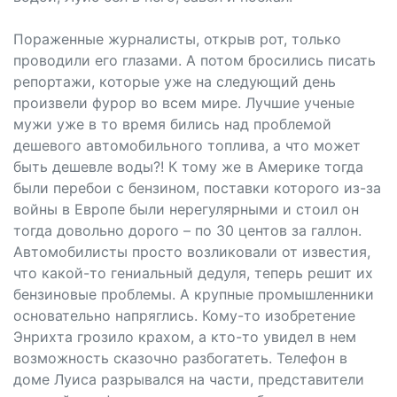
Пораженные журналисты, открыв рот, только
проводили его глазами. А потом бросились писать
репортажи, которые уже на следующий день
произвели фурор во всем мире. Лучшие ученые
мужи уже в то время бились над проблемой
дешевого автомобильного топлива, а что может
быть дешевле воды?! К тому же в Америке тогда
были перебои с бензином, поставки которого из-за
войны в Европе были нерегулярными и стоил он
тогда довольно дорого – по 30 центов за галлон.
Автомобилисты просто возликовали от известия,
что какой-то гениальный дедуля, теперь решит их
бензиновые проблемы. А крупные промышленники
основательно напряглись. Кому-то изобретение
Энрихта грозило крахом, а кто-то увидел в нем
возможность сказочно разбогатеть. Телефон в
доме Луиса разрывался на части, представители