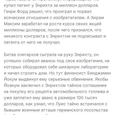
купил патент у Энрихта за миллион долларов.
Генри Форд решил, что проиграл и порвал
всяческие отношения с изобретателем. А Хирам
Максим заработал на росте курса своих акций
миллионы долларов, после чего признался, что
никакого контракта с Энрихтом не подписывал и
патента от него не получал.
Битва олигархов сыграла на руку Энрихту, он
успешно собирал авансы под свое изобретение, на
которых оборудовал себе шикарную лабораторию
и начал строить дом. Но тут финансист Бенджамин
Йокум выдвинул ему серьезные обвинения. Якобы
Йоакум заключил с Энрихтом тайное соглашение
на покупку его рецепта автомобильного топлива и
уже заплатил ему аванс в размере 100 тысяч
долларов, как узнал, что Луис тайно встречался с
бывшим военным атташе германского посольства