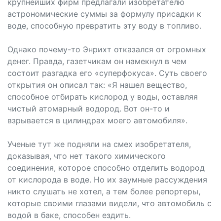
крупнейших фирм предлагали изобретателю
астрономические суммы за формулу присадки к
воде, способную превратить эту воду в топливо.
Однако почему-то Энрихт отказался от огромных
денег. Правда, газетчикам он намекнул в чем
состоит разгадка его «суперфокуса». Суть своего
открытия он описал так: «Я нашел вещество,
способное отбирать кислород у воды, оставляя
чистый атомарный водород. Вот он-то и
взрывается в цилиндрах моего автомобиля».
Ученые тут же подняли на смех изобретателя,
доказывая, что нет такого химического
соединения, которое способно отделить водород
от кислорода в воде. Но их заумные рассуждения
никто слушать не хотел, а тем более репортеры,
которые своими глазами видели, что автомобиль с
водой в баке, способен ездить.