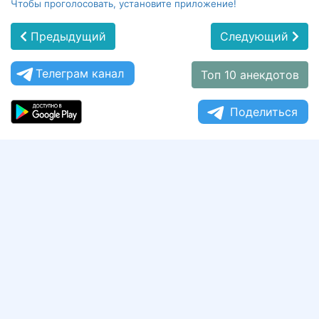
Чтобы проголосовать, установите приложение!
Предыдущий
Следующий
Телеграм канал
Топ 10 анекдотов
Поделиться