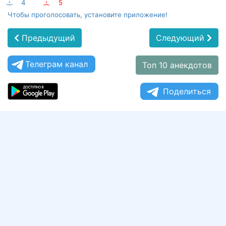
:-)
4
:-(
5
Чтобы проголосовать, установите приложение!
Предыдущий
Следующий
Телеграм канал
Топ 10 анекдотов
Поделиться