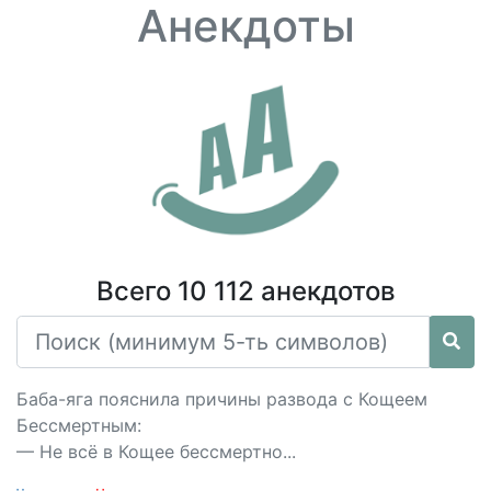
Анекдоты
Всего 10 112 анекдотов
Баба-яга пояснила причины развода с Кощеем
Бессмертным:
— Не всё в Кощее бессмертно...