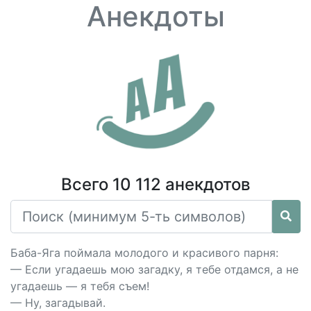
Анекдоты
Всего 10 112 анекдотов
Баба-Яга поймала молодого и красивого парня:
— Если угадаешь мою загадку, я тебе отдамся, а не
угадаешь — я тебя съем!
— Ну, загадывай.