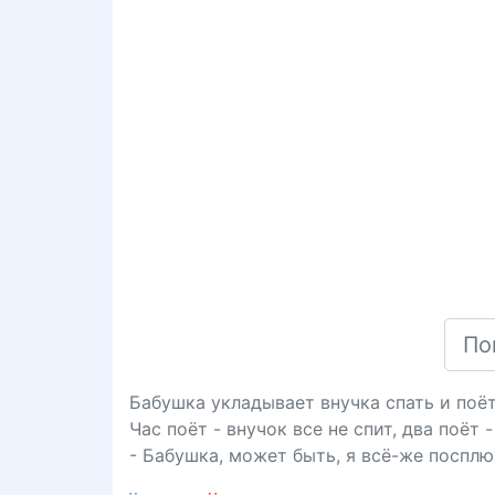
Бабушка укладывает внучка спать и поё
Час поёт - внучок все не спит, два поёт 
- Бабушка, может быть, я всё-же поспл