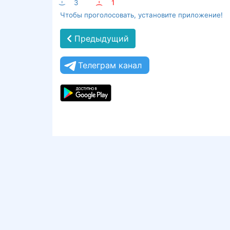
:-)
3
:-(
1
Чтобы проголосовать, установите приложение!
Предыдущий
Телеграм канал