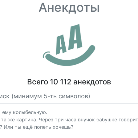
Анекдоты
Всего 10 112 анекдотов
т ему колыбельную.
- та же картина. Через три часа внучок бабушке говорит
ю? Или ты ещё попеть хочешь?