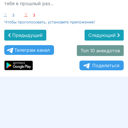
тебя в прошлый раз...
:-)
3
:-(
3
Чтобы проголосовать, установите приложение!
Предыдущий
Следующий
Телеграм канал
Топ 10 анекдотов
Поделиться