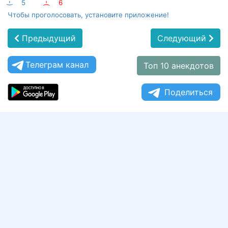
:-)
5
:-(
6
Чтобы проголосовать, установите приложение!
Предыдущий
Следующий
Телеграм канал
Топ 10 анекдотов
Поделиться