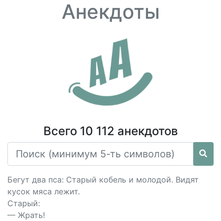
Анекдоты
Всего 10 112 анекдотов
Бегут два пса: Старый кобель и молодой. Видят
кусок мяса лежит.
Старый:
— Жрать!