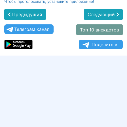
Чтобы проголосовать, установите приложение!
Предыдущий
Следующий
Телеграм канал
Топ 10 анекдотов
Поделиться