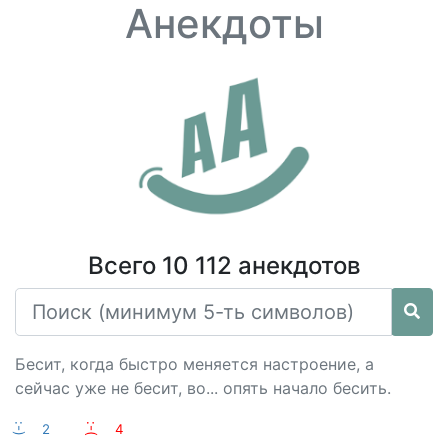
Анекдоты
Всего 10 112 анекдотов
Бесит, когда быстро меняется настроение, а
сейчас уже не бесит, во... опять начало бесить.
:-)
2
:-(
4