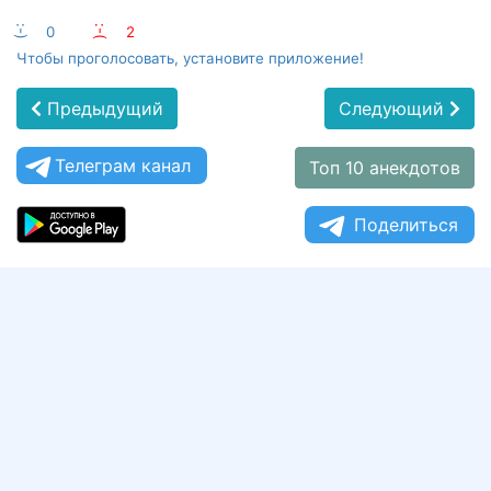
:-)
0
:-(
2
Чтобы проголосовать, установите приложение!
Предыдущий
Следующий
Телеграм канал
Топ 10 анекдотов
Поделиться