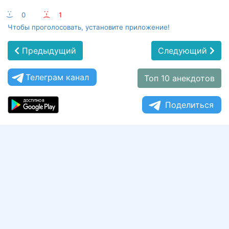
:-)
0
:-(
1
Чтобы проголосовать, установите приложение!
Предыдущий
Следующий
Телеграм канал
Топ 10 анекдотов
Поделиться