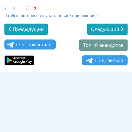
:-)
0
:-(
2
Чтобы проголосовать, установите приложение!
Предыдущий
Следующий
Телеграм канал
Топ 10 анекдотов
Поделиться