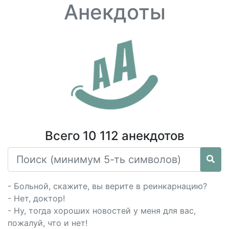
Анекдоты
Всего 10 112 анекдотов
- Больной, скажите, вы верите в реинкарнацию?
- Нет, доктор!
- Ну, тогда хороших новостей у меня для вас,
пожалуй, что и нет!