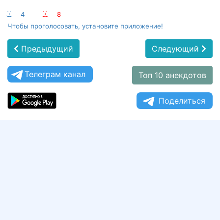
:-)
4
:-(
8
Чтобы проголосовать, установите приложение!
Предыдущий
Следующий
Телеграм канал
Топ 10 анекдотов
Поделиться