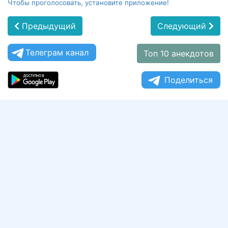
Чтобы проголосовать, установите приложение!
Предыдущий
Следующий
Телеграм канал
Топ 10 анекдотов
Поделиться