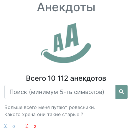
Анекдоты
Всего 10 112 анекдотов
Больше всего меня пугают ровесники.
Какого хрена они такие старые ?
:-)
0
:-(
2