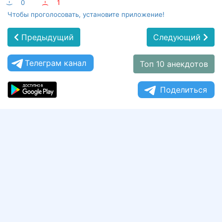
:-)
0
:-(
1
Чтобы проголосовать, установите приложение!
Предыдущий
Следующий
Телеграм канал
Топ 10 анекдотов
Поделиться