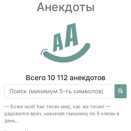
Анекдоты
Всего 10 112 анекдотов
— Боже мой! Как тесен мир, как же тесен! —
радовался врач, назначая гаишнику по 6 клизм в
день...