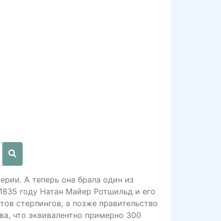
ерии. А теперь она брала один из
1835 году Натан Майер Ротшильд и его
ов стерлингов, а позже правительство
ва, что эквивалентно примерно 300