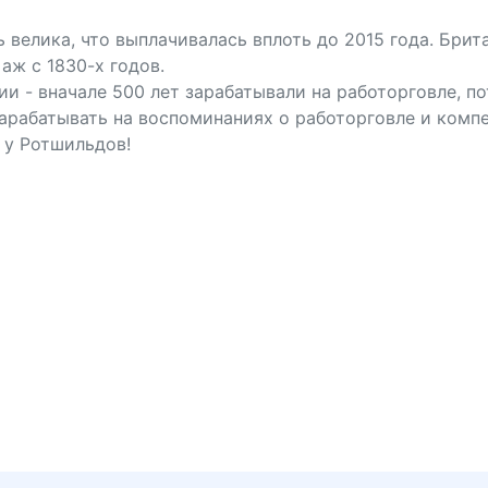
 велика, что выплачивалась вплоть до 2015 года. Бри
ж с 1830-х годов.
и - вначале 500 лет зарабатывали на работорговле, по
зарабатывать на воспоминаниях о работорговле и компе
 у Ротшильдов!