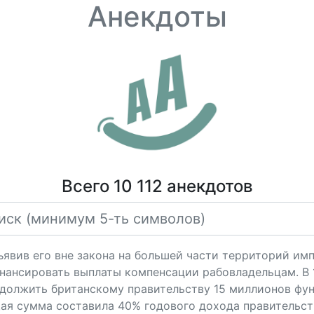
Анекдоты
Всего 10 112 анекдотов
ъявив его вне закона на большей части территорий имп
нансировать выплаты компенсации рабовладельцам. В 
олжить британскому правительству 15 миллионов фунт
ая сумма составила 40% годового дохода правительст