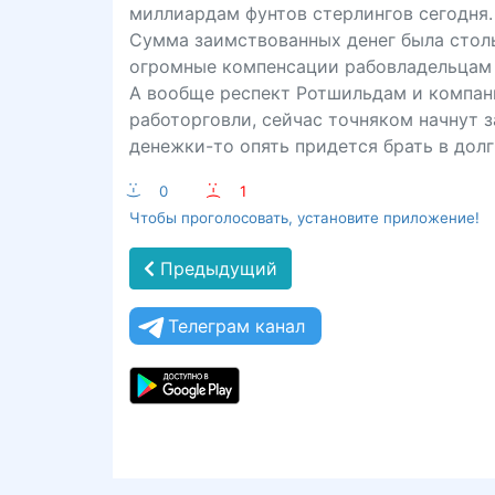
миллиардам фунтов стерлингов сегодня.
Сумма заимствованных денег была столь
огромные компенсации рабовладельцам а
А вообще респект Ротшильдам и компани
работорговли, сейчас точняком начнут 
денежки-то опять придется брать в долг
:-)
0
:-(
1
Чтобы проголосовать, установите приложение!
Предыдущий
Телеграм канал