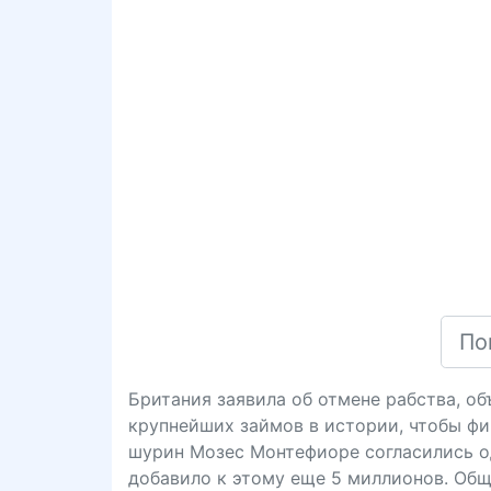
Британия заявила об отмене рабства, об
крупнейших займов в истории, чтобы фи
шурин Мозес Монтефиоре согласились од
добавило к этому еще 5 миллионов. Общ