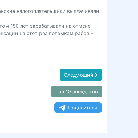
танские налогоплательщики выплачивали
том 150 лет зарабатывали на отмене
нсации на этот раз потомкам рабов -
Следующий
Топ 10 анекдотов
Поделиться