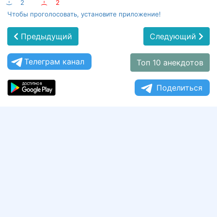
:-)
2
:-(
2
Чтобы проголосовать, установите приложение!
Предыдущий
Следующий
Телеграм канал
Топ 10 анекдотов
Поделиться