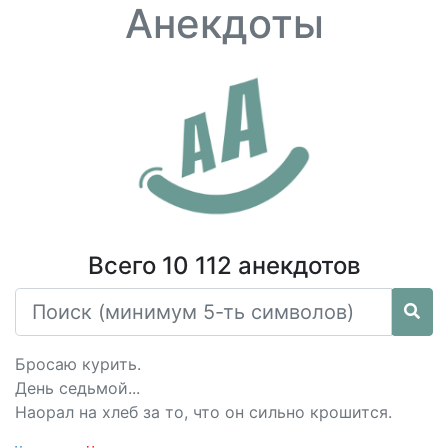
Анекдоты
Всего 10 112 анекдотов
Бросаю курить.
День седьмой...
Наорал на хлеб за то, что он сильно крошится.