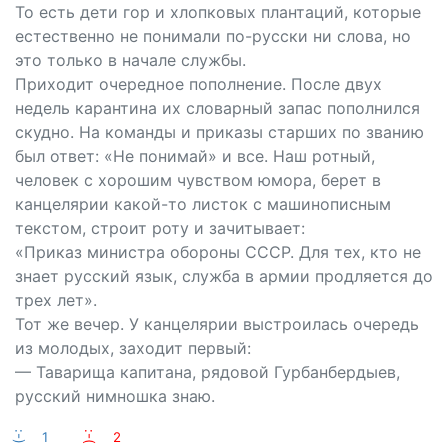
То есть дети гор и хлопковых плантаций, которые
естественно не понимали по-русски ни слова, но
это только в начале службы.
Приходит очередное пополнение. После двух
недель карантина их словарный запас пополнился
скудно. На команды и приказы старших по званию
был ответ: «Не понимай» и все. Наш ротный,
человек с хорошим чувством юмора, берет в
канцелярии какой-то листок с машинописным
текстом, строит роту и зачитывает:
«Приказ министра обороны СССР. Для тех, кто не
знает русский язык, служба в армии продляется до
трех лет».
Тот же вечер. У канцелярии выстроилась очередь
из молодых, заходит первый:
— Таварища капитана, рядовой Гурбанбердыев,
русский нимношка знаю.
:-)
1
:-(
2