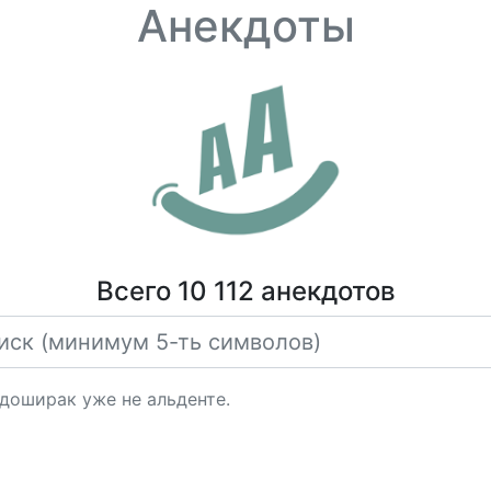
Анекдоты
Всего 10 112 анекдотов
 доширак уже не альденте.