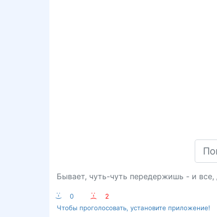
Бывает, чуть-чуть передержишь - и все,
:-)
0
:-(
2
Чтобы проголосовать, установите приложение!