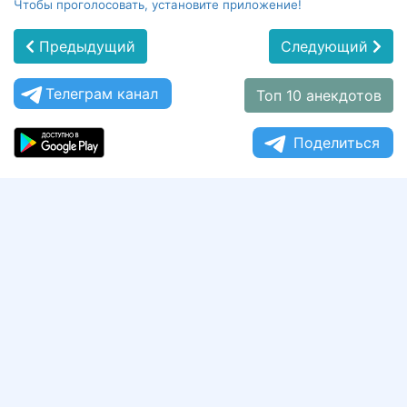
Чтобы проголосовать, установите приложение!
Предыдущий
Следующий
Телеграм канал
Топ 10 анекдотов
Поделиться