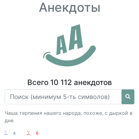
Анекдоты
Всего 10 112 анекдотов
Чаша терпения нашего народа, похоже, с дыркой в
дне.
:-)
4
:-(
6