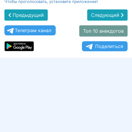
Чтобы проголосовать, установите приложение!
Предыдущий
Следующий
Телеграм канал
Топ 10 анекдотов
Поделиться