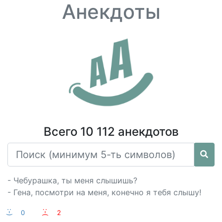
Анекдоты
Всего 10 112 анекдотов
- Чебурашка, ты меня слышишь?
- Гена, посмотри на меня, конечно я тебя слышу!
:-)
0
:-(
2