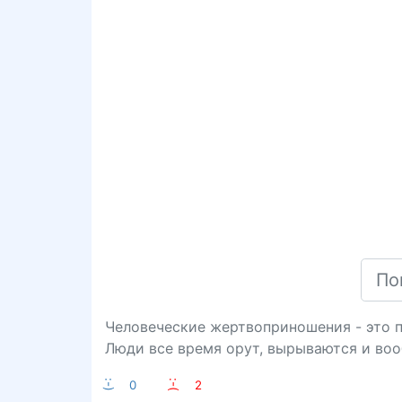
Человеческие жертвоприношения - это 
Люди все время орут, вырываются и воо
:-)
0
:-(
2