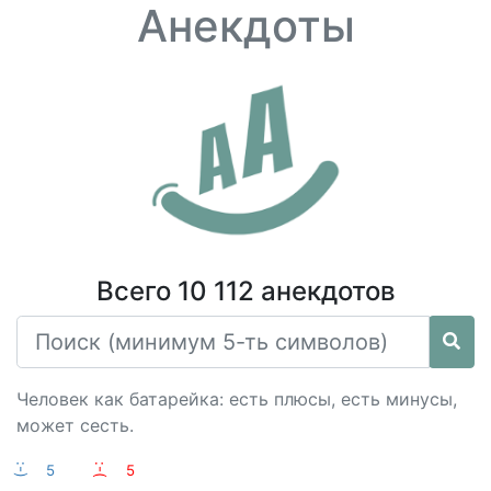
Анекдоты
Всего 10 112 анекдотов
Человек как батарейка: есть плюсы, есть минусы,
может сесть.
:-)
5
:-(
5