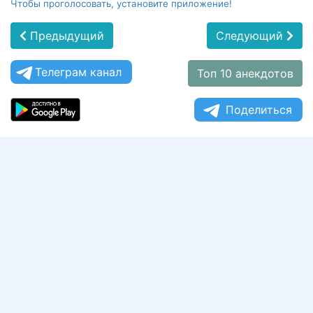
Чтобы проголосовать, установите приложение!
Предыдущий
Следующий
Телеграм канал
Топ 10 анекдотов
Поделиться